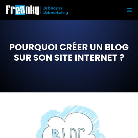
Aller
au
Ma
contenu
Me
POURQUOI CRÉER UN BLOG
SUR SON SITE INTERNET ?