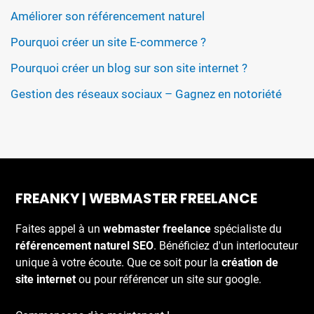
Améliorer son référencement naturel
Pourquoi créer un site E-commerce ?
Pourquoi créer un blog sur son site internet ?
Gestion des réseaux sociaux – Gagnez en notoriété
FREANKY | WEBMASTER FREELANCE
Faites appel à un
webmaster freelance
spécialiste du
référencement naturel SEO
. Bénéficiez d'un interlocuteur
unique à votre écoute. Que ce soit pour la
création de
site internet
ou pour référencer un site sur google.