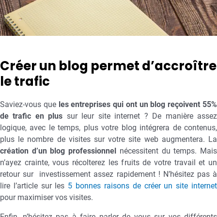
Créer un blog permet d’accroître
le trafic
Saviez-vous que
les entreprises qui ont un blog reçoivent 55
de trafic en plus
sur leur site internet ? De manière asse
logique, avec le temps, plus votre blog intégrera de contenus,
plus le nombre de visites sur votre site web augmentera. La
création d’un blog professionnel
nécessitent du temps. Mai
n’ayez crainte, vous récolterez les fruits de votre travail et un
retour sur investissement assez rapidement ! N’hésitez pas à
lire l’article sur les
5 bonnes raisons de créer un site interne
pour maximiser vos visites.
Enfin, n’hésitez pas à faire parler de vous sur vos différents