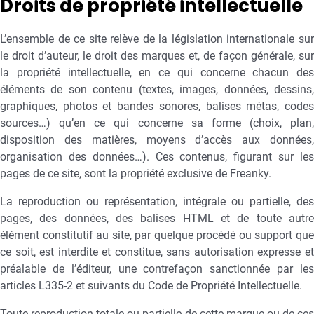
Droits de propriété intellectuelle
L’ensemble de ce site relève de la législation internationale sur
le droit d’auteur, le droit des marques et, de façon générale, sur
la propriété intellectuelle, en ce qui concerne chacun des
éléments de son contenu (textes, images, données, dessins,
graphiques, photos et bandes sonores, balises métas, codes
sources…) qu’en ce qui concerne sa forme (choix, plan,
disposition des matières, moyens d’accès aux données,
organisation des données…). Ces contenus, figurant sur les
pages de ce site, sont la propriété exclusive de Freanky.
La reproduction ou représentation, intégrale ou partielle, des
pages, des données, des balises HTML et de toute autre
élément constitutif au site, par quelque procédé ou support que
ce soit, est interdite et constitue, sans autorisation expresse et
préalable de l’éditeur, une contrefaçon sanctionnée par les
articles L335-2 et suivants du Code de Propriété Intellectuelle.
Toute reproduction totale ou partielle de cette marque ou de ces