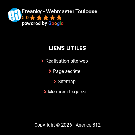
Freanky - Webmaster Toulouse
5.0
powered by
G
o
o
g
l
e
LIENS UTILES
Réalisation site web
Page secrète
Sitemap
Mentions Légales
Copyright © 2026 |
Agence 312