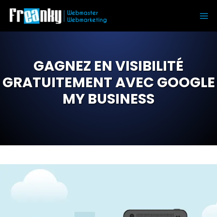
Aller
au
Ma
contenu
Me
GAGNEZ EN VISIBILITÉ
GRATUITEMENT AVEC GOOGLE
MY BUSINESS