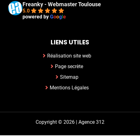
Freanky - Webmaster Toulouse
5.0
powered by
G
o
o
g
l
e
LIENS UTILES
Réalisation site web
Page secrète
Sitemap
Mentions Légales
Copyright © 2026 |
Agence 312